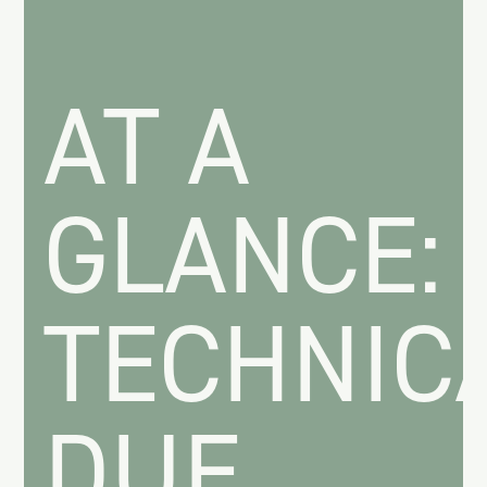
AT A
GLANCE:
TECHNIC
DUE