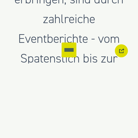
zahlreiche
Eventberichte - vom
Spatenstich bis zur
Eröffnungsfeier - sehr
präsent. Manche
Projekte und Leistungen
aus anderen Bereichen,