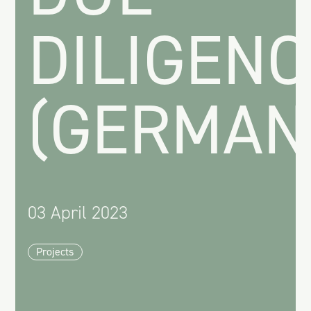
DILIGENC
(GERMAN
03 April 2023
Projects