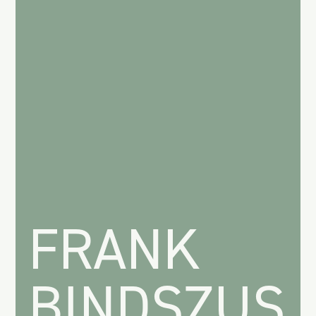
FRANK
BINDSZUS