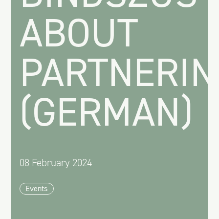
ABOUT
PARTNERIN
(GERMAN)
08 February 2024
Events