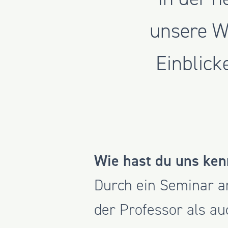
unsere W
Einblick
Wie hast du uns ken
Durch ein Seminar an
der Professor als au