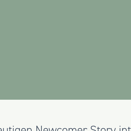
heutigen Newcomer Story in