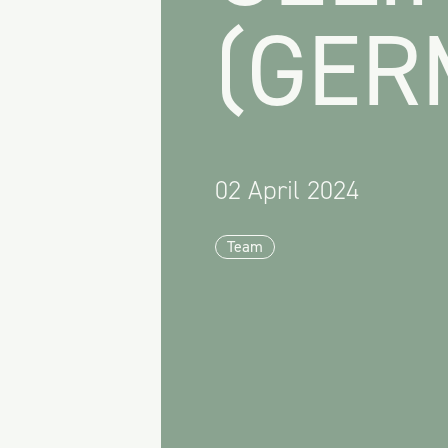
(GER
02 April 2024
Team