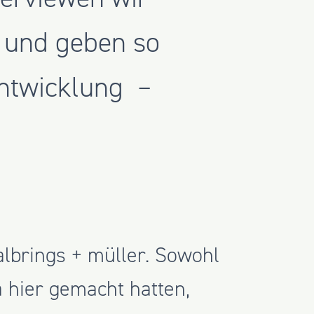
 und geben so
Entwicklung –
lbrings + müller. Sowohl
a hier gemacht hatten,