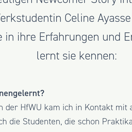
erkstudentin Celine Ayasse
e in ihre Erfahrungen und 
lernt sie kennen:
nengelernt?
 der HfWU kam ich in Kontakt mit a
ch die Studenten, die schon Praktik