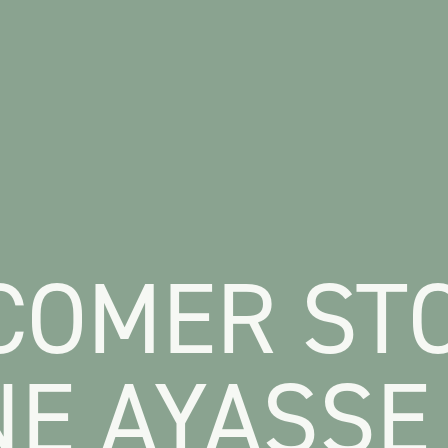
OMER STO
NE AYASSE