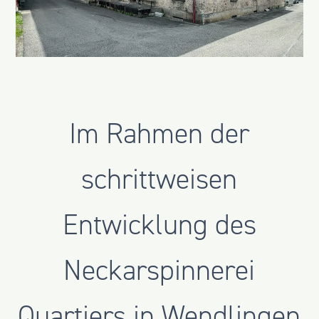
Im Rahmen der
schrittweisen
Entwicklung des
Neckarspinnerei
Quartiers in Wendlingen