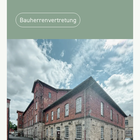
Bauherrenvertretung