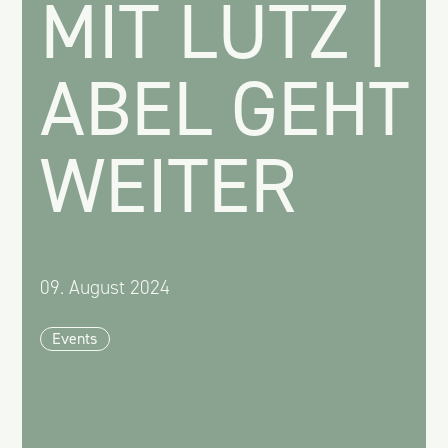
MIT LUTZ |
ABEL GEHT
WEITER
09. August 2024
Events