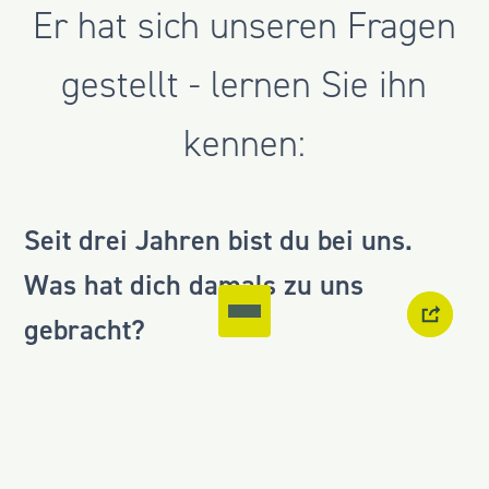
Er hat sich unseren Fragen
gestellt - lernen Sie ihn
kennen:
Seit drei Jahren bist du bei uns.
Was hat dich damals zu uns
gebracht?
Der erste Kontakt mit albrings +
müller ist damals durch den
heutigen Partner Chris Kron