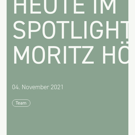
HEUTE IM
SPOTLIGHT
MORITZ HÖ
04. November 2021
Team