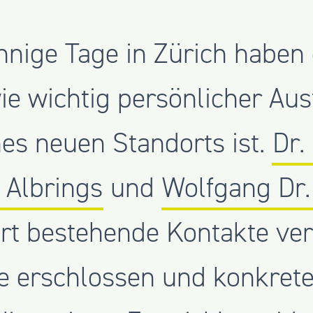
nnige Tage in Zürich haben
wie wichtig persönlicher Au
es neuen Standorts ist.
Dr.
 Albrings
und
Wolfgang Dr.
rt bestehende Kontakte vert
 erschlossen und konkret