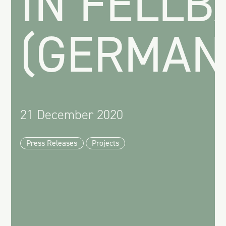
IN FELL
(GERMAN
21 December 2020
Press Releases
Projects