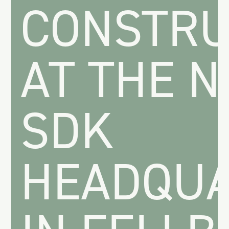
CONSTRU
AT THE 
SDK
HEADQU