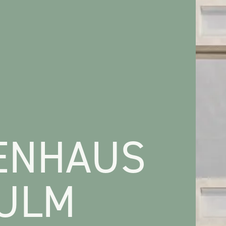
ENHAUS
 ULM