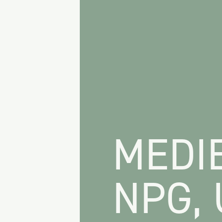
MEDI
NPG,