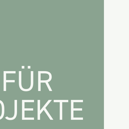
 FÜR
OJEKTE