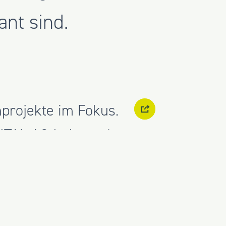
nt sind.
projekte im Fokus.
ITAL AG
haben wir
 Nutzung dieser