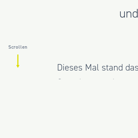
und
Scrollen
Dieses Mal stand das
Gemeinsam mit unse
aktuelle Entwicklun
beleuchtet.