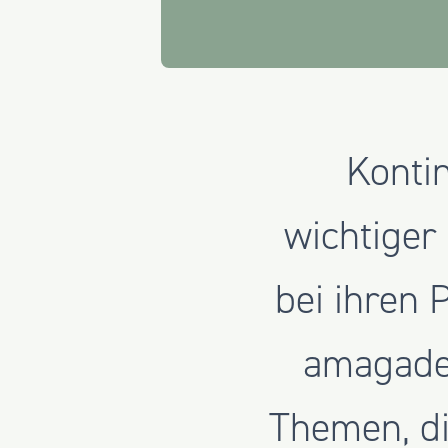
Kontin
wichtiger
bei ihren 
amagadem
Themen, di