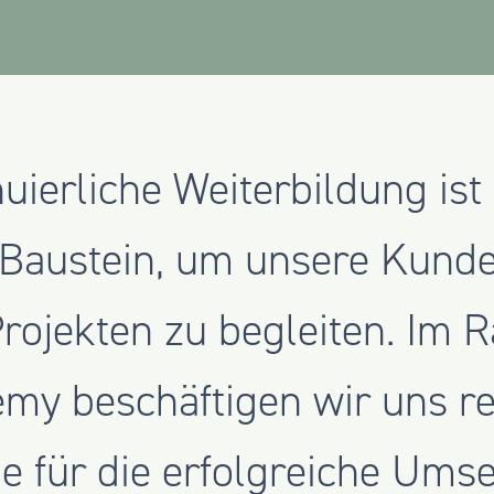
uierliche Weiterbildung ist 
 Baustein, um unsere Kund
Projekten zu begleiten. Im
y beschäftigen wir uns r
e für die erfolgreiche Ums