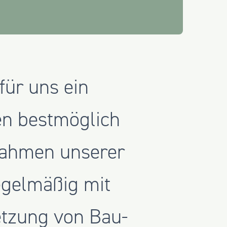
für uns ein
en bestmöglich
 Rahmen unserer
egelmäßig mit
etzung von Bau-