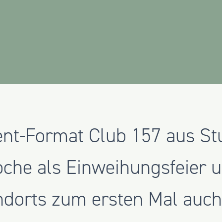
nt-Format Club 157 aus Stut
oche als Einweihungsfeier 
dorts zum ersten Mal auch 