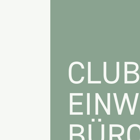
CLUB
EINW
BÜRO