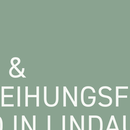
 &
EIHUNGSF
 IN LINDA