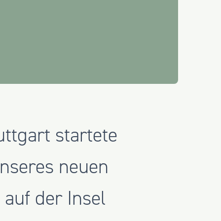
tgart startete
unseres neuen
auf der Insel