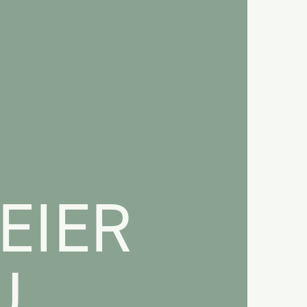
EIER
U