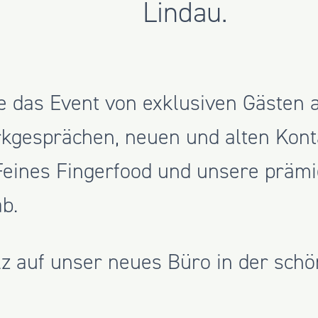
Lindau.
bte das Event von exklusiven Gästen 
gesprächen, neuen und alten Kont
eines Fingerfood und unsere prämi
b.
lz auf unser neues Büro in der schö
dem Event gebührend einweihen.