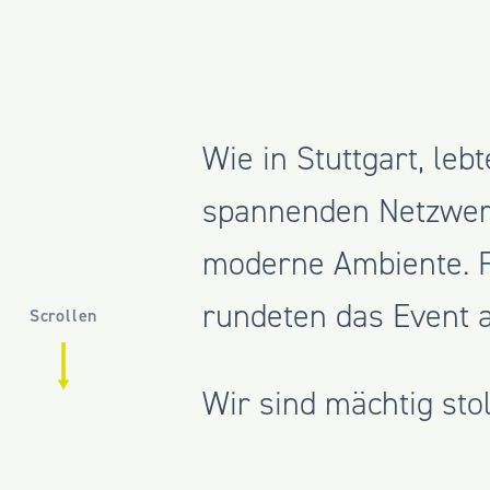
Wie in Stuttgart, le
spannenden Netzwerk
moderne Ambiente. F
rundeten das Event a
Scrollen
Wir sind mächtig sto
konnten dieses mit 