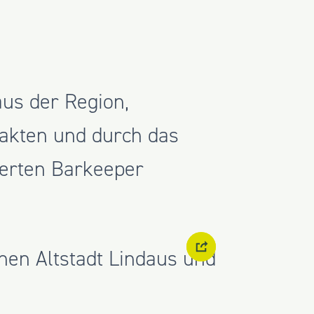
aus der Region,
akten und durch das
erten Barkeeper
nen Altstadt Lindaus und