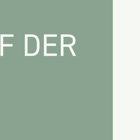
F DER