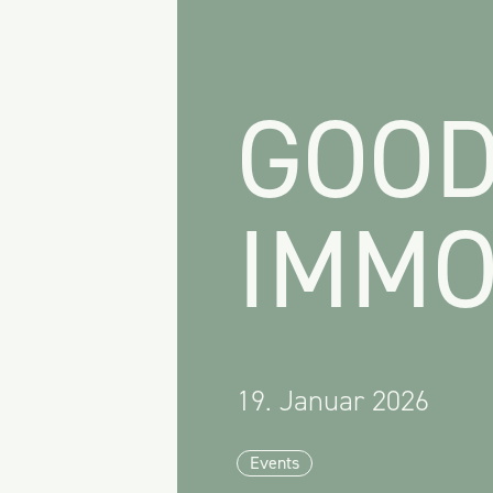
GOOD
IMMO
19. Januar 2026
Events