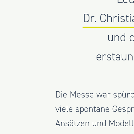
Dr. Christ
und d
erstaun
Die Messe war spürb
viele spontane Gesp
Ansätzen und Modell