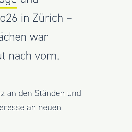
26 in Zürich –
rächen war
ut nach vorn.
nz an den Ständen und
teresse an neuen