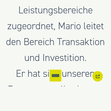
Leistungsbereiche
zugeordnet, Mario leitet
den Bereich Transaktion
und Investition.
Er hat sich unseren
Fragen gestellt - lernen
Sie ihn kennen: