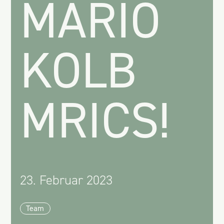
MARIO
KOLB
MRICS!
23. Februar 2023
Team