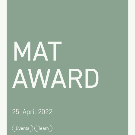
MAT
AWARD
25. April 2022
Events
Team