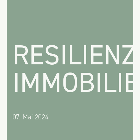
RESILIENZ
IMMOBILI
07. Mai 2024