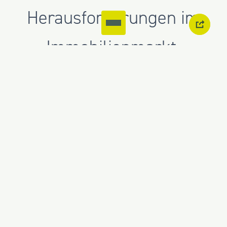
Herausforderungen im
Immobilienmarkt.
Christian unterstreicht die
Notwendigkeit von
Innovation und
Anpassungsfähigkeit: