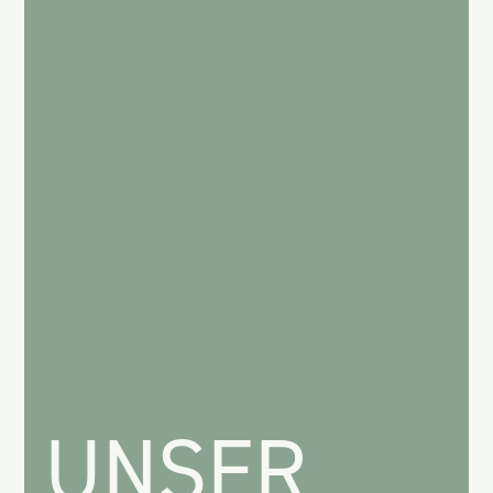
UNSER