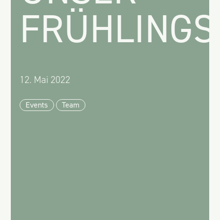
FRÜHLINGS
12. Mai 2022
Events
Team