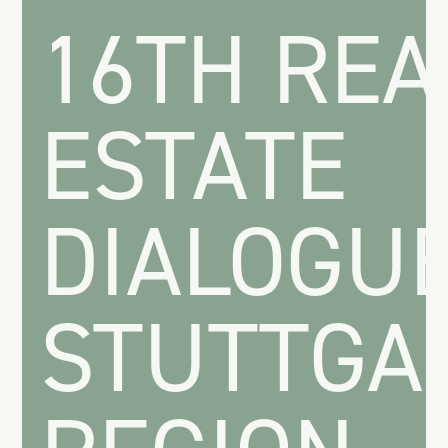
16TH REA
ESTATE
DIALOGU
STUTTGA