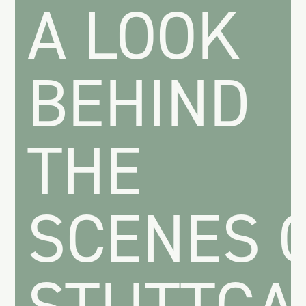
A LOOK
BEHIND
THE
SCENES 
STUTTGA