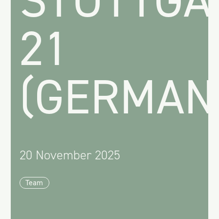
21
(GERMAN
20 November 2025
Team