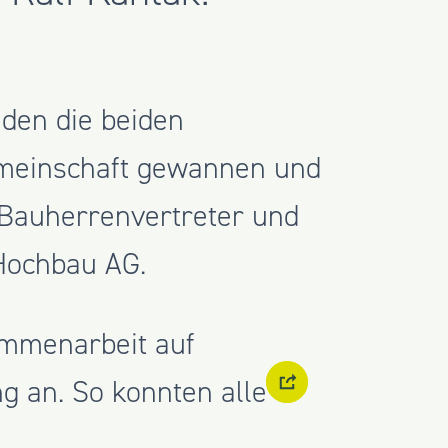
den die beiden
emeinschaft gewannen und
 Bauherrenvertreter und
Hochbau AG.
ammenarbeit auf
 an. So konnten alle
d Lieferengpässen