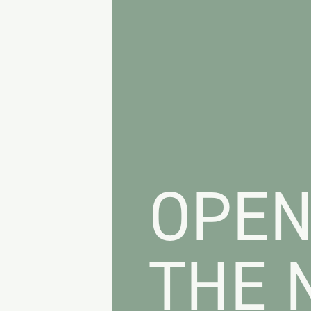
OPEN
THE 