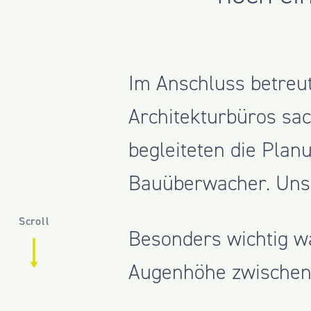
Im Anschluss betreu
Architekturbüros sa
begleiteten die Pla
Bauüberwacher. Unse
Scroll
Besonders wichtig w
Augenhöhe zwischen 
Beteiligten an einem