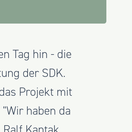
en Tag hin - die
tung der SDK.
das Projekt mit
 "Wir haben da
 Ralf Kantak.