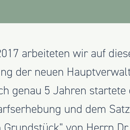
2017 arbeiteten wir auf dies
ng der neuen Hauptverwal
ch genau 5 Jahren startete 
arfserhebung und dem Satz
 Grundstück" von Herrn Dr.