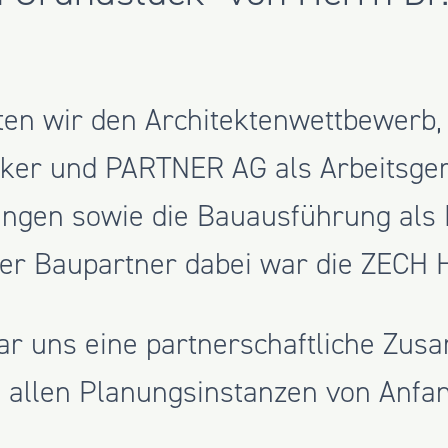
ten wir den Architektenwettbewerb, 
cker und PARTNER AG als Arbeitsg
nungen sowie die Bauausführung als
r Baupartner dabei war die ZECH 
ar uns eine partnerschaftliche Zus
allen Planungsinstanzen von Anfang
 Strang ziehen und trotz Corona un