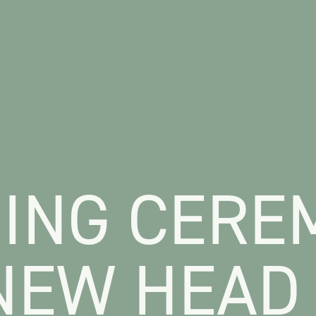
ING CERE
NEW HEAD 