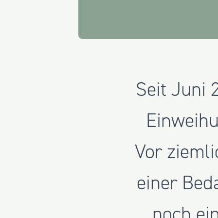
Seit Juni 
Einweihu
Vor ziemli
einer Bed
noch ein