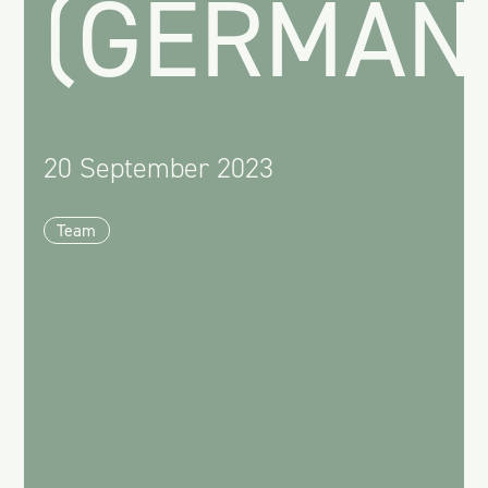
(GERMAN
20 September 2023
Team