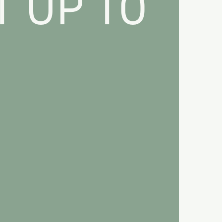
T UP TO