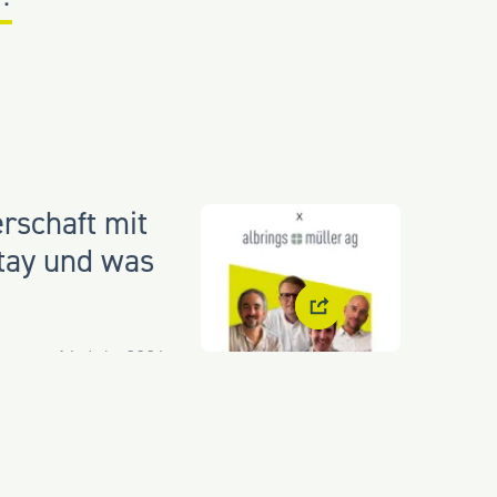
rschaft mit
Stay und was
16 July 2026
2026