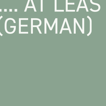
... AT LEAS
(GERMAN)