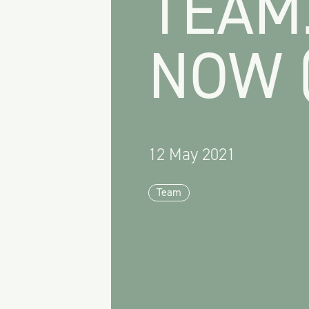
TEAM.
NOW 
12 May 2021
Team