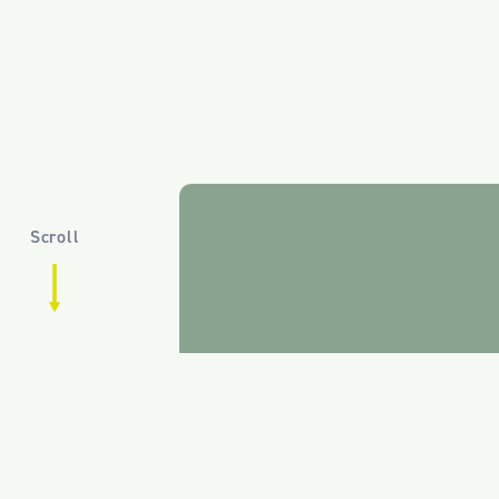
Scroll
AKTU