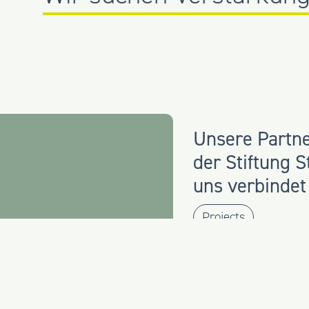
Unsere Partne
der Stiftung 
uns verbindet
Projects
ELLES
Gipfeltreffen 