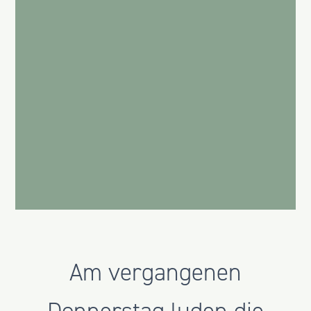
Am vergangenen
Donnerstag luden die