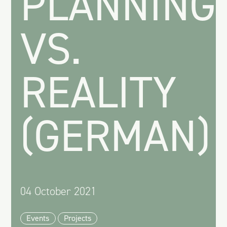
PLANNING
VS.
REALITY
(GERMAN)
04 October 2021
Events
Projects