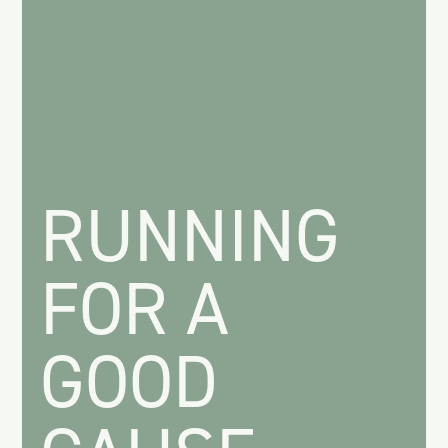
RUNNING
FOR A
GOOD