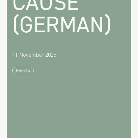
CAUSE
(GERMAN)
11 November 2025
Events