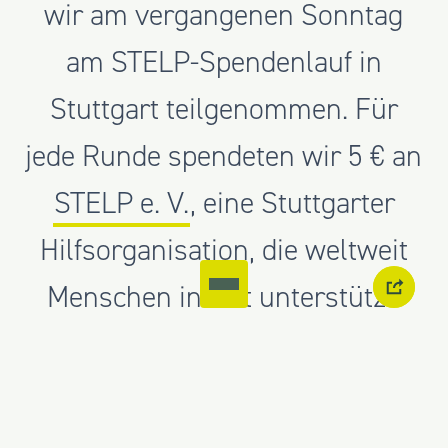
wir am vergangenen Sonntag
am STELP-Spendenlauf in
Stuttgart teilgenommen. Für
jede Runde spendeten wir 5 € an
STELP e. V.
, eine Stuttgarter
Hilfsorganisation, die weltweit
Menschen in Not unterstützt.
Neun Kolleginnen und Kollegen liefen
gemeinsam 168 Kilometer in 420 Runden