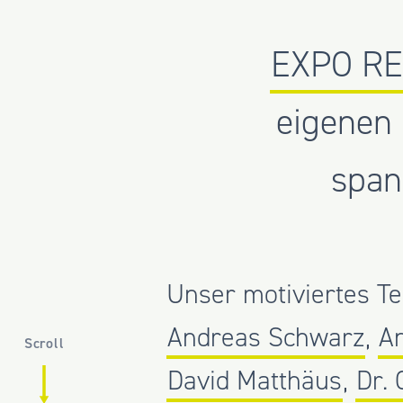
EXPO RE
eigenen 
span
Unser motiviertes T
Andreas Schwarz
,
An
Scroll
David Matthäus
,
Dr. 