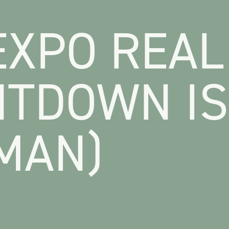
EXPO REAL
TDOWN IS
MAN)