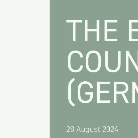
THE 
COUN
(GER
28 August 2024